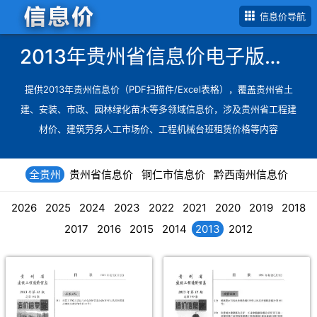
信息价导航
2013年贵州省信息价电子版下载
提供
2013年贵州信息价（PDF扫描件/Excel表格）
，覆盖
贵州省土
建、安装、市政、园林绿化苗木等多领域信息价
，涉及贵州省工程建
材价、建筑劳务人工市场价、工程机械台班租赁价格等内容
全贵州
贵州省信息价
铜仁市信息价
黔西南州信息价
2026
2025
2024
2023
2022
2021
2020
2019
2018
2017
2016
2015
2014
2013
2012