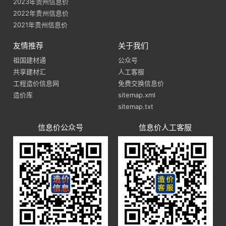
2023年贵州信息价
2022年贵州信息价
2021年贵州信息价
友情推荐
关于我们
祖国建材通
公众号
共享建材汇
人工客服
工程造价信息网
免费交换信息价
造价库
sitemap.xml
sitemap.txt
信息价公众号
信息价人工客服