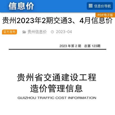
首页
贵州省
2023年
4月(第2期)信息价
信息价导航
PDF电子版
贵州2023年2期交通3、4月信息价
贵州信息价
2023-04