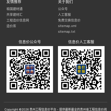
友情推荐
关于我们
祖国建材通
公众号
共享建材汇
人工客服
工程造价信息网
免费交换信息价
造价库
sitemap.xml
sitemap.txt
信息价公众号
信息价人工客服
Copyright ©2026 贵州工程信息价平台 - 提供最新最全的贵州省工程信息价阅