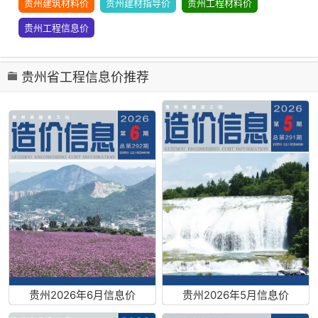
贵州建筑材料价
贵州建材指导价
贵州工程材料价
贵州工程信息价
贵州省工程信息价推荐
贵州2026年6月信息价
贵州2026年5月信息价