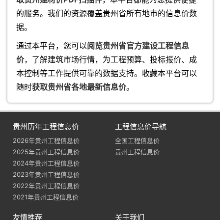
的服务。我们的资源覆盖贵州省所有地市的信息价数
据。
通过本平台，您可以
阅览贵州省官方建设工程信息
价
，了解建筑市场行情，为工程预算、投标报价、成
本控制等工作提供可靠的数据支持。收藏本平台可以
随时
获取贵州省各地最新信息价
。
贵州历年工程信息价
工程信息价导航
2026年贵州工程信息价
全国工程信息价
2025年贵州工程信息价
贵州工程信息价
2024年贵州工程信息价
2023年贵州工程信息价
2022年贵州工程信息价
2021年贵州工程信息价
友情推荐
关于我们