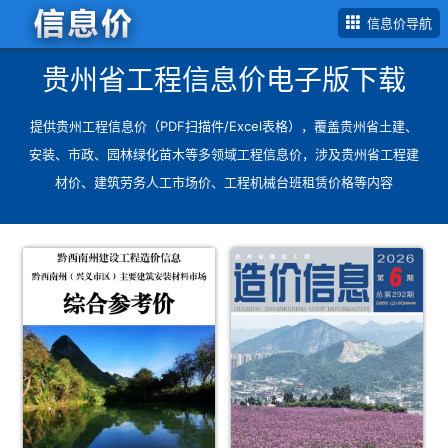
信息价导航
贵州省工程信息价电子版下载
提供
贵州工程信息价（PDF扫描件/Excel表格）
，覆盖
贵州省土建、
安装、市政、园林绿化苗木等多领域工程信息价
，涉及贵州省工程建
材价、建筑劳务人工市场价、工程机械台班租赁价格等内容